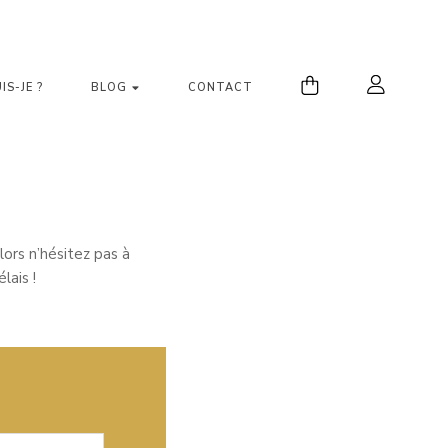
IS-JE ?
BLOG
CONTACT
lors n’hésitez pas à
lais !