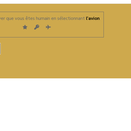
ver que vous êtes humain en sélectionnant
l’avion
.