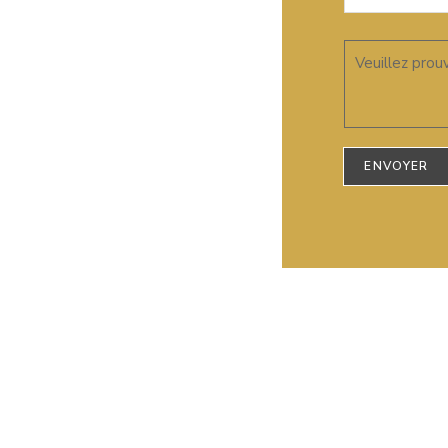
Veuillez prou